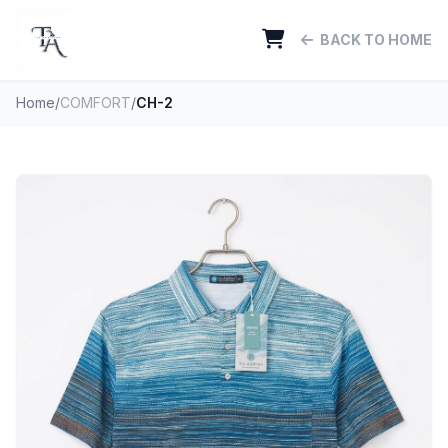
BACK TO HOME
Home
/
COMFORT
/
CH-2