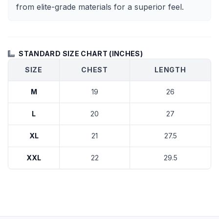
from elite-grade materials for a superior feel.
STANDARD SIZE CHART (INCHES)
SIZE
CHEST
LENGTH
M
19
26
L
20
27
XL
21
27.5
XXL
22
29.5