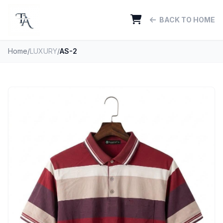
BACK TO HOME
Home
/
LUXURY
/
AS-2